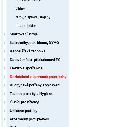
projekční plátna
vitríny
rámy, displaye, stojany
dataprojektor
Skartovací stroje
Kalkulačky, etik. kleště, DYMO
Kancelářská technika
Datová média, příslušenství PC
Elektro a spotřebiče
Dezinfekční a ochranné prostředky
Kuchyňské potřeby a vybavení
Toaletní potřeby a Hygiena
Čistící prostředky
Úklidové potřeby
Prostředky proti plevelu