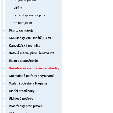
projekční plátna
vitríny
rámy, displaye, stojany
dataprojektor
Skartovací stroje
Kalkulačky, etik. kleště, DYMO
Kancelářská technika
Datová média, příslušenství PC
Elektro a spotřebiče
Dezinfekční a ochranné prostředky
Kuchyňské potřeby a vybavení
Toaletní potřeby a Hygiena
Čistící prostředky
Úklidové potřeby
Prostředky proti plevelu