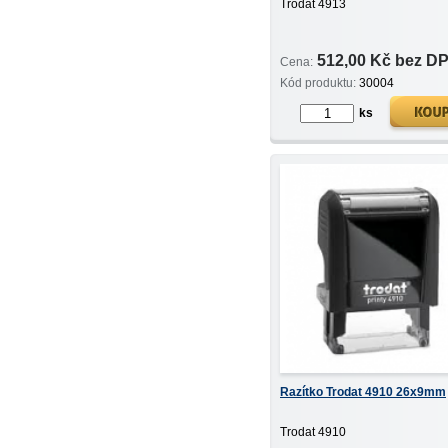
Trodat 4913
512,00 Kč bez D
Cena:
Kód produktu:
30004
ks
Razítko Trodat 4910 26x9mm
Trodat 4910