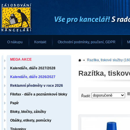
O nákupu
Kontakt
Obchodní podmínky, poučení, GDPR
M
MEGA AKCE
Razítka, tiskové služby
(16
Kalendáře, diáře 2027/2028
Razítka, tisko
Kalendáře, diáře 2026/2027
Reklamní předměty v roce 2026
Filofax - diáře a poznámkové bloky
Řadit:
Papír
Bloky, bločky, záložky
Obálky, etikety, pomůcky
Tiskopisy