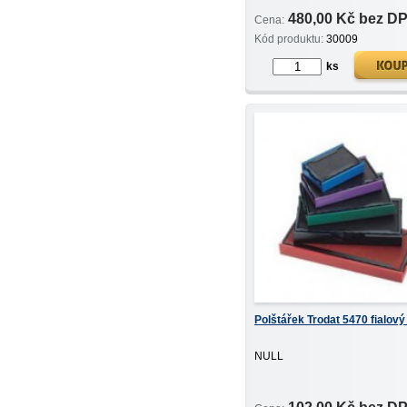
480,00 Kč bez D
Cena:
Kód produktu:
30009
ks
Polštářek Trodat 5470 fialový 
NULL