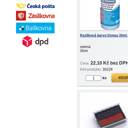
Razítková barva Donau 30ml 
zelená
30ml
22,10 Kč bez DP
Cena:
Kód produktu:
30228
ks