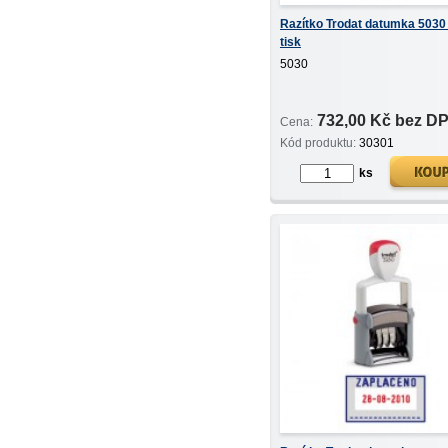
Razítko Trodat datumka 5030
tisk
5030
732,00 Kč bez D
Cena:
Kód produktu:
30301
ks