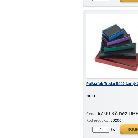
Polštářek Trodat 5440 černý 
NULL
67,00 Kč bez DP
Cena:
Kód produktu:
30206
ks