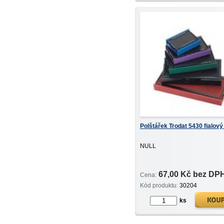
Polštářek Trodat 5430 fialový 
NULL
67,00 Kč bez DP
Cena:
Kód produktu:
30204
ks