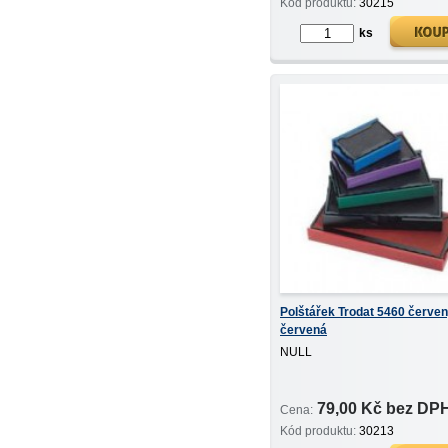
Kód produktu:
30215
ks
Polštářek Trodat 5460 červe
červená
NULL
79,00 Kč bez DP
Cena:
Kód produktu:
30213