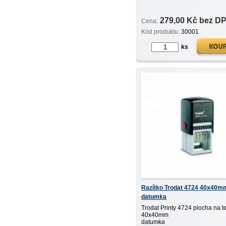
279,00 Kč bez D
Cena:
Kód produktu:
30001
ks
Razítko Trodat 4724 40x40m
datumka
Trodat Printy 4724 plocha na t
40x40mm
datumka