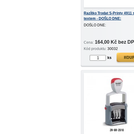
Razítko Trodat S-Printy 4911 
textem - DOŠLO DNE:
DOŠLO DNE:
164,00 Kč bez D
Cena:
Kód produktu:
30032
ks