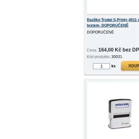
Razítko Trodat S-Printy 4911 
textem- DOPORUČENĚ
DOPORUČENĚ
164,00 Kč bez D
Cena:
Kód produktu:
30031
ks