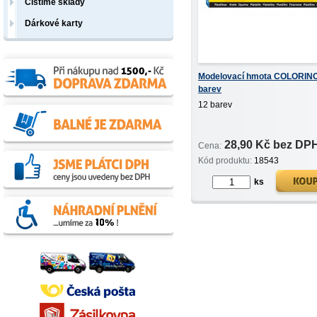
Čistíme sklady
Dárkové karty
Modelovací hmota COLORINO
barev
12 barev
28,90 Kč bez DP
Cena:
Kód produktu:
18543
ks