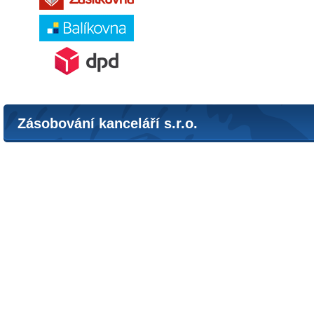
Zásobování kanceláří s.r.o.