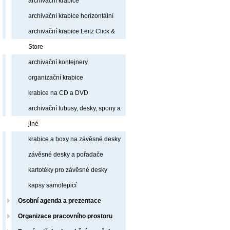
archivační krabice
archivační krabice horizontální
archivační krabice Leitz Click &
Store
archivační kontejnery
organizační krabice
krabice na CD a DVD
archivační tubusy, desky, spony a
jiné
krabice a boxy na závěsné desky
závěsné desky a pořadače
kartotéky pro závěsné desky
kapsy samolepicí
Osobní agenda a prezentace
Organizace pracovního prostoru