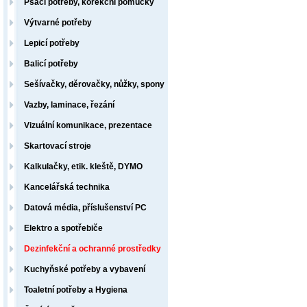
Psací potřeby, korekční pomůcky
Výtvarné potřeby
Lepicí potřeby
Balicí potřeby
Sešívačky, děrovačky, nůžky, spony
Vazby, laminace, řezání
Vizuální komunikace, prezentace
Skartovací stroje
Kalkulačky, etik. kleště, DYMO
Kancelářská technika
Datová média, příslušenství PC
Elektro a spotřebiče
Dezinfekční a ochranné prostředky
Kuchyňské potřeby a vybavení
Toaletní potřeby a Hygiena