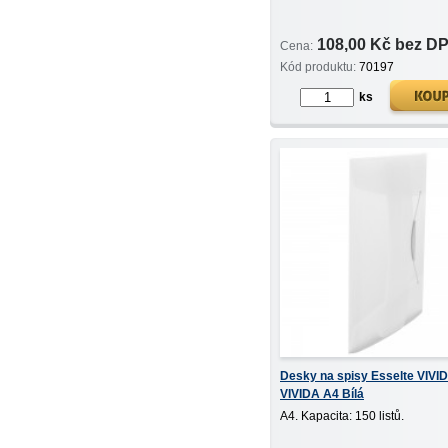
108,00 Kč bez D
Cena:
Kód produktu:
70197
ks
Desky na spisy Esselte VIVI
VIVIDA A4 Bílá
A4. Kapacita: 150 listů.