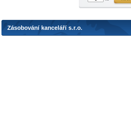
Zásobování kanceláří s.r.o.