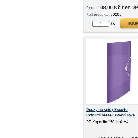
108,00 Kč bez D
Cena:
Kód produktu:
70201
ks
Desky na spisy Esselte
Colour'Breeze Levandulová
PP. Kapacita 150 listů. A4.