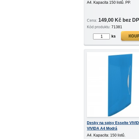
A4. Kapacita 150 listů. PP.
149,00 Kč bez D
Cena:
Kód produktu:
71381
ks
Desky na spisy Esselte VIVI
VIVIDA A4 Modrá
A4. Kapacita: 150 listů.