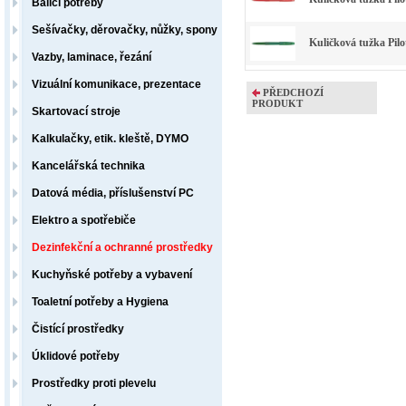
Balicí potřeby
Sešívačky, děrovačky, nůžky, spony
Kuličková tužka Pilo
Vazby, laminace, řezání
Vizuální komunikace, prezentace
PŘEDCHOZÍ
PRODUKT
Skartovací stroje
Kalkulačky, etik. kleště, DYMO
Kancelářská technika
Datová média, příslušenství PC
Elektro a spotřebiče
Dezinfekční a ochranné prostředky
Kuchyňské potřeby a vybavení
Toaletní potřeby a Hygiena
Čistící prostředky
Úklidové potřeby
Prostředky proti plevelu