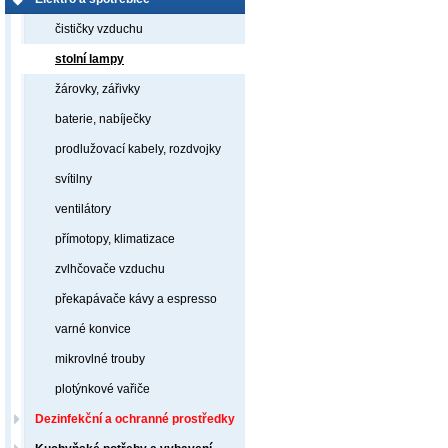
čističky vzduchu
stolní lampy
žárovky, zářivky
baterie, nabíječky
prodlužovací kabely, rozdvojky
svítilny
ventilátory
přímotopy, klimatizace
zvlhčovače vzduchu
překapávače kávy a espresso
varné konvice
mikrovlné trouby
plotýnkové vařiče
Dezinfekční a ochranné prostředky