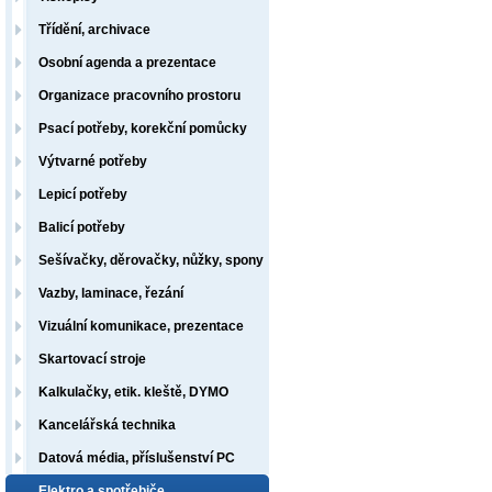
Třídění, archivace
Osobní agenda a prezentace
Organizace pracovního prostoru
Psací potřeby, korekční pomůcky
Výtvarné potřeby
Lepicí potřeby
Balicí potřeby
Sešívačky, děrovačky, nůžky, spony
Vazby, laminace, řezání
Vizuální komunikace, prezentace
Skartovací stroje
Kalkulačky, etik. kleště, DYMO
Kancelářská technika
Datová média, příslušenství PC
Elektro a spotřebiče