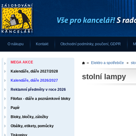
O nákupu
Kontakt
Obchodní podmínky, poučení, GDPR
M
MEGA AKCE
Elektro a spotřebiče
sto
Kalendáře, diáře 2027/2028
stolní lampy
Kalendáře, diáře 2026/2027
Reklamní předměty v roce 2026
Filofax - diáře a poznámkové bloky
Papír
Bloky, bločky, záložky
Obálky, etikety, pomůcky
Tiskopisy