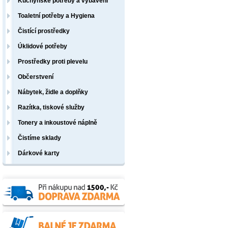
Kuchyňské potřeby a vybavení
Toaletní potřeby a Hygiena
Čistící prostředky
Úklidové potřeby
Prostředky proti plevelu
Občerstvení
Nábytek, židle a doplňky
Razítka, tiskové služby
Tonery a inkoustové náplně
Čistíme sklady
Dárkové karty