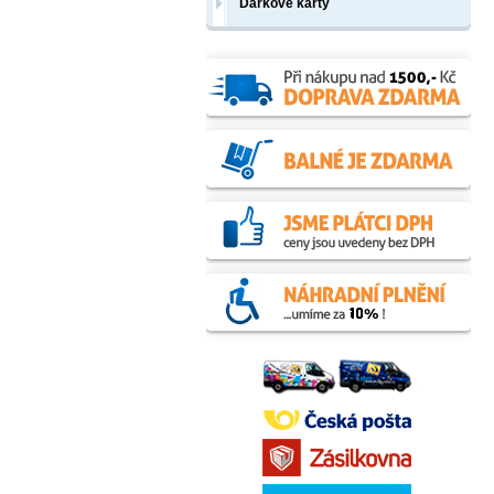
Dárkové karty