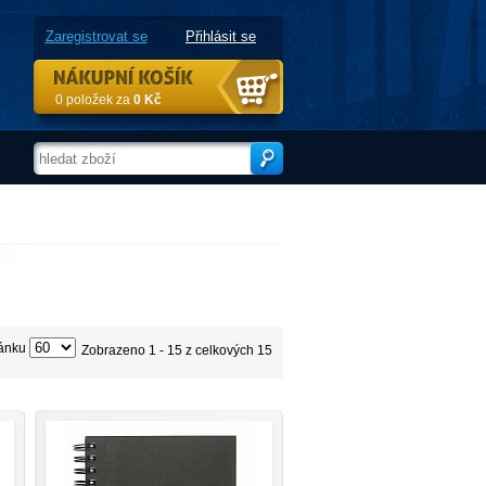
Zaregistrovat se
Přihlásit se
0 položek za
0 Kč
ránku
Zobrazeno 1 - 15 z celkových 15