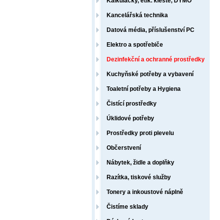
Kalkulačky, etik. kleště, DYMO
Kancelářská technika
Datová média, příslušenství PC
Elektro a spotřebiče
Dezinfekční a ochranné prostředky
Kuchyňské potřeby a vybavení
Toaletní potřeby a Hygiena
Čistící prostředky
Úklidové potřeby
Prostředky proti plevelu
Občerstvení
Nábytek, židle a doplňky
Razítka, tiskové služby
Tonery a inkoustové náplně
Čistíme sklady