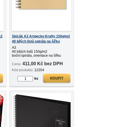
m2
Skicák A3 Artgecko Krafty 150g/m2
40 bílých listů spirála na šířku
A3
40 bílých listů 150g/m2
boční spirála, orientace na šířku
411,00 Kč bez DPH
Cena:
Kód produktu:
12204
ks