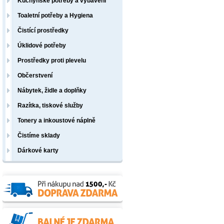
Kuchyňské potřeby a vybavení
Toaletní potřeby a Hygiena
Čistící prostředky
Úklidové potřeby
Prostředky proti plevelu
Občerstvení
Nábytek, židle a doplňky
Razítka, tiskové služby
Tonery a inkoustové náplně
Čistíme sklady
Dárkové karty