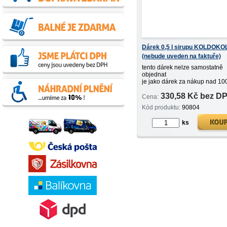
Dárek 0,5 l sirupu KOLDOKO
(nebude uveden na faktuře)
tento dárek nelze samostatně
objednat
je jako dárek za nákup nad 10
bez DPH
330,58 Kč bez D
Cena:
Kód produktu:
90804
ks