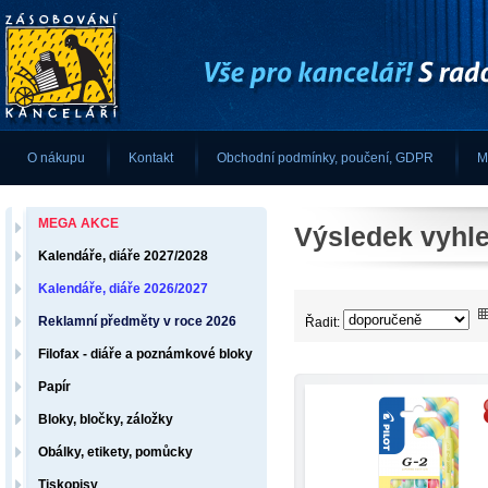
O nákupu
Kontakt
Obchodní podmínky, poučení, GDPR
M
MEGA AKCE
Výsledek vyhle
Kalendáře, diáře 2027/2028
Kalendáře, diáře 2026/2027
Reklamní předměty v roce 2026
Řadit:
Filofax - diáře a poznámkové bloky
Papír
Bloky, bločky, záložky
Obálky, etikety, pomůcky
Tiskopisy