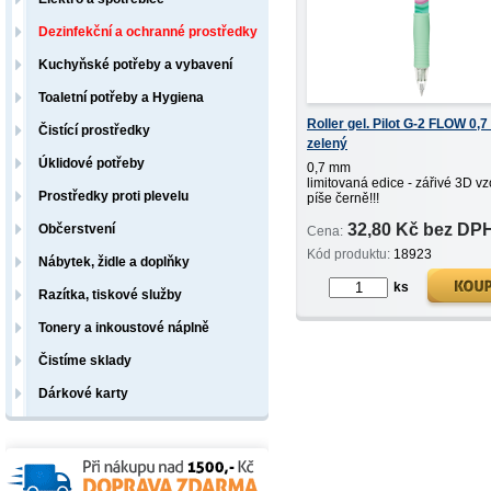
Dezinfekční a ochranné prostředky
Kuchyňské potřeby a vybavení
Toaletní potřeby a Hygiena
Roller gel. Pilot G-2 FLOW 0,
Čistící prostředky
zelený
Úklidové potřeby
0,7 mm
limitovaná edice - zářivé 3D vz
Prostředky proti plevelu
píše černě!!!
32,80 Kč bez DP
Občerstvení
Cena:
Kód produktu:
18923
Nábytek, židle a doplňky
ks
Razítka, tiskové služby
Tonery a inkoustové náplně
Čistíme sklady
Dárkové karty